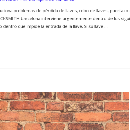
a problemas de pérdida de llaves, robo de llaves, puertazo con
OCKSMITH barcelona interviene urgentemente dentro de los sigu
 dentro que impide la entrada de la llave. Si su llave …