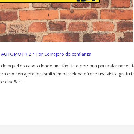
A AUTOMOTRIZ
/ Por
Cerrajero de confianza
 de aquellos casos donde una familia o persona particular necesit
ra ello cerrajero locksmith en barcelona ofrece una visita gratuita 
te diseñar …