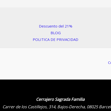
Descuento del 21%
BLOG
POLITICA DE PRIVACIDAD
C
Cerrajero Sagrada Familia
Carrer de los Castillejos, 314, Bajos-Derecha, 08025 Barce