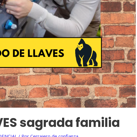
VES sagrada familia
DENCIAL
/ Por
Cerrajero de confianza