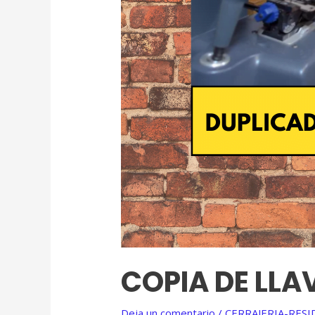
COPIA DE LLA
Deja un comentario
/
CERRAJERIA-RESI