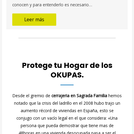
conocen y para entenderlo es necesario…
Leer más
Protege tu Hogar de los
OKUPAS.
Desde el gremio de
cerrajeria en Sagrada Familia
hemos
notado que la crisis del ladrillo en el 2008 hubo trajo un
aumento récord de viviendas en España, esto se
conjugo con un vacío legal en el que considera: «Una
persona que pueda demostrar que tiene mas de
48horas en una vivienda desocupada pasa a ser el