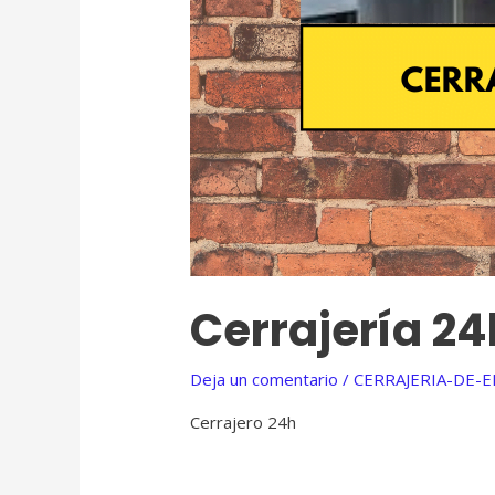
Cerrajería 24
Deja un comentario
/
CERRAJERIA-DE-
Cerrajero 24h