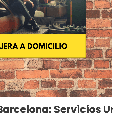
Barcelona: Servicios U