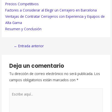
Precios Competitivos
Factores a Considerar al Elegir un Cerrajero en Barcelona
Ventajas de Contratar Cerrajeros con Experiencia y Equipos de
Alta Gama
Resumen y Conclusión
Navegación
←
Entrada anterior
de
entradas
Deja un comentario
Tu dirección de correo electrónico no será publicada.
Los
campos obligatorios están marcados con
*
Escribe
aquí...